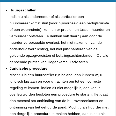
Huurgeschillen
Indien u als ondernemer of als particulier een
huurovereenkomst sluit (voor bijvoorbeeld een bedrijfsruimte
of een woonruimte), kunnen er problemen tussen huurder en
verhuurder ontstaan. Te denken valt daarbij aan door de
huurder veroorzaakte overlast, het niet nakomen van de
onderhoudsverplichting, het niet juist hanteren van de
geldende opzegvereisten of betalingsachterstanden. Op alle
genoemde punten kan Hogenkamp u adviseren.
Juridische procedure
Mocht u in een huurconflict zijn beland, dan kunnen wij u
juridisch bijstaan en voor u trachten om tot een correcte
regeling te komen. Indien dit niet mogelijk is, dan kan in
overleg worden besloten een procedure te starten. Het gaat
dan meestal om ontbinding van de huurovereenkomst en
ontruiming van het gehuurde pand. Mocht u als huurder met
een dergelijke procedure te maken hebben, dan kunt u als