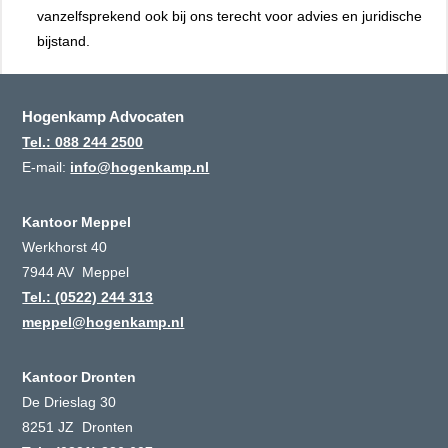
vanzelfsprekend ook bij ons terecht voor advies en juridische
bijstand.
Hogenkamp Advocaten
Tel.: 088 244 2500
E-mail:
info@hogenkamp.nl
Kantoor Meppel
Werkhorst 40
7944 AV Meppel
Tel.: (0522) 244 313
meppel@hogenkamp.nl
Kantoor Dronten
De Drieslag 30
8251 JZ Dronten