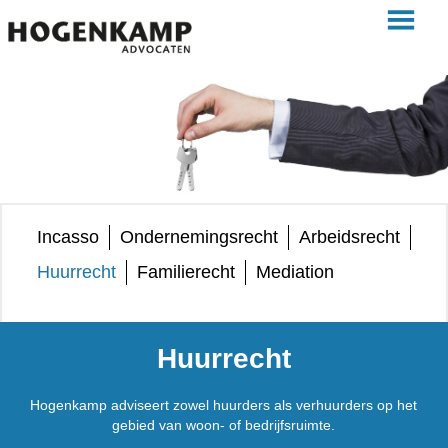
Incasso
Ondernemingsrecht
Arbeidsrecht
Huurrecht
Familierecht
Mediation
Huurrecht
Hogenkamp adviseert zowel huurders als verhuurders op het
gebied van woon- of bedrijfsruimte.